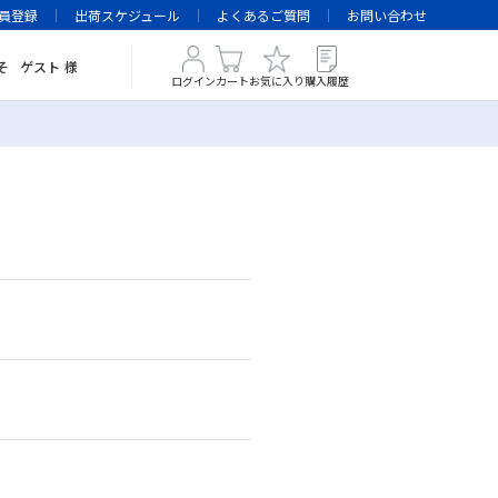
員登録
出荷スケジュール
よくあるご質問
お問い合わせ
そ
ゲスト
様
ログイン
カート
お気に入り
購入履歴