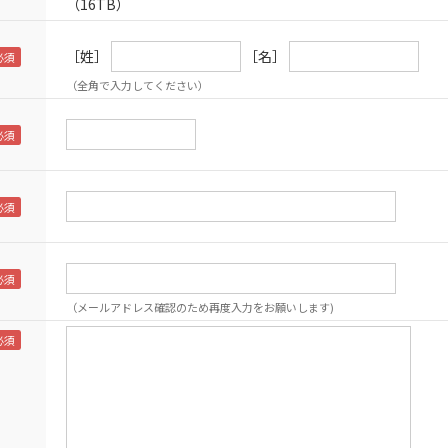
（16TB）
［姓］
［名］
（全角で入力してください）
（メールアドレス確認のため再度入力をお願いします)