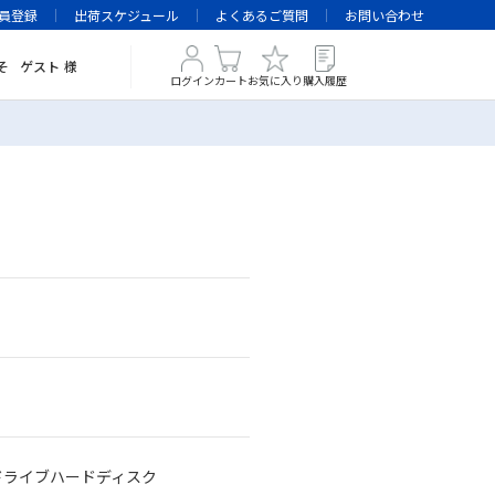
員登録
出荷スケジュール
よくあるご質問
お問い合わせ
そ
ゲスト
様
ログイン
カート
お気に入り
購入履歴
付け2ドライブハードディスク