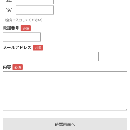
［名］
（全角で入力してください）
電話番号
メールアドレス
内容