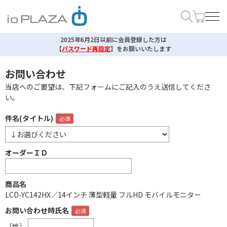
2025年6月2日以前に会員登録した方は
【
パスワード再設定
】
をお願いいたします
お問い合わせ
当店へのご要望は、下記フォームにご記入のうえ送信してくださ
い。
件名(タイトル)
オーダーＩＤ
商品名
LCD-YC142HX／14インチ 薄型軽量 フルHD モバイルモニター
お問い合わせ時氏名
［姓］