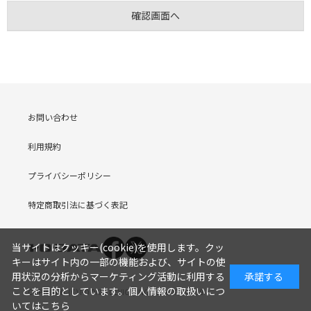
お問い合わせ
利用規約
プライバシーポリシー
特定商取引法に基づく表記
当サイトはクッキー(cookie)を使用します。クッ
キーはサイト内の一部の機能および、サイトの使
用状況の分析からマーケティング活動に利用する
承諾する
ことを目的としています。
個人情報の取扱いにつ
COPYRIGHT (C) I-O DATA DEVICE, INC. Since 2005.9.19
いてはこちら