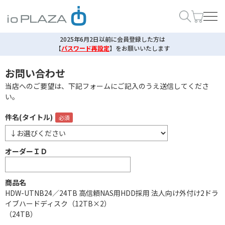
2025年6月2日以前に会員登録した方は
【
パスワード再設定
】
をお願いいたします
お問い合わせ
当店へのご要望は、下記フォームにご記入のうえ送信してくださ
い。
件名(タイトル)
オーダーＩＤ
商品名
HDW-UTNB24／24TB 高信頼NAS用HDD採用 法人向け外付け2ドラ
イブハードディスク（12TB×2）
（24TB）