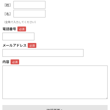
［姓］
［名］
（全角で入力してください）
電話番号
メールアドレス
内容