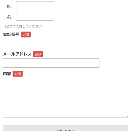
［姓］
［名］
（全角で入力してください）
電話番号
メールアドレス
内容