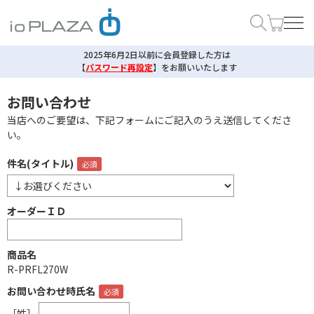
2025年6月2日以前に会員登録した方は
【
パスワード再設定
】
をお願いいたします
お問い合わせ
当店へのご要望は、下記フォームにご記入のうえ送信してくださ
い。
件名(タイトル)
オーダーＩＤ
商品名
R-PRFL270W
お問い合わせ時氏名
［姓］