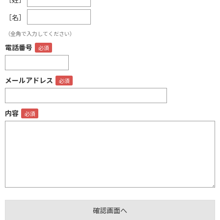
［名］
（全角で入力してください）
電話番号
メールアドレス
内容