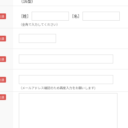
（16型）
［姓］
［名］
（全角で入力してください）
（メールアドレス確認のため再度入力をお願いします)