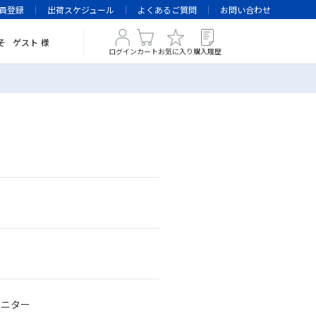
員登録
出荷スケジュール
よくあるご質問
お問い合わせ
そ
ゲスト
様
ログイン
カート
お気に入り
購入履歴
ルモニター