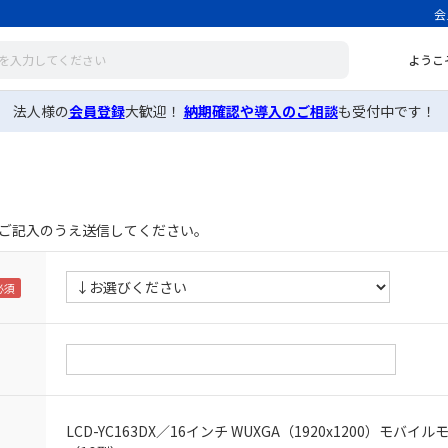
会
ようこ
法人様の
会員登録
大歓迎！
納期確認や導入のご相談
も受付中です！
ご記入のうえ送信してください。
LCD-YC163DX／16インチ WUXGA（1920x1200）モバイ