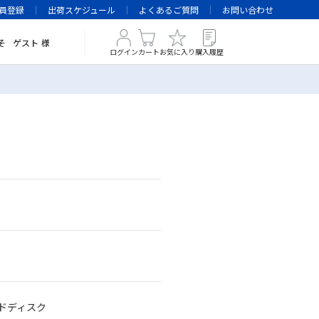
員登録
出荷スケジュール
よくあるご質問
お問い合わせ
そ
ゲスト
様
ログイン
カート
お気に入り
購入履歴
ハードディスク