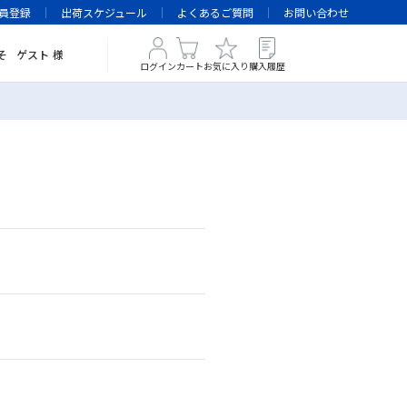
員登録
出荷スケジュール
よくあるご質問
お問い合わせ
そ
ゲスト
様
ログイン
カート
お気に入り
購入履歴