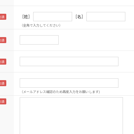
［姓］
［名］
（全角で入力してください）
（メールアドレス確認のため再度入力をお願いします)