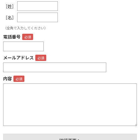
［姓］
［名］
（全角で入力してください）
電話番号
メールアドレス
内容