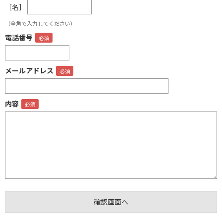
［名］
（全角で入力してください）
電話番号
メールアドレス
内容