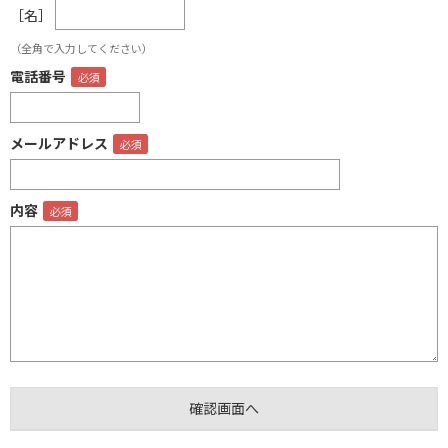
［名］
（全角で入力してください）
電話番号
メールアドレス
内容