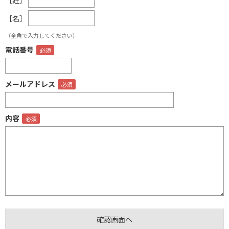
［名］
（全角で入力してください）
電話番号
メールアドレス
内容