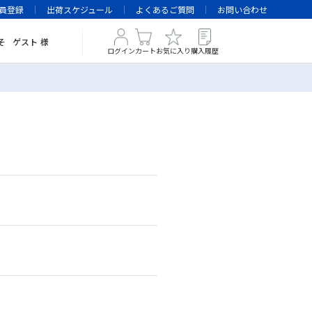
員登録
出荷スケジュール
よくあるご質問
お問い合わせ
そ
ゲスト
様
ログイン
カート
お気に入り
購入履歴