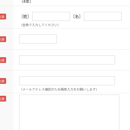
（4年）
［姓］
［名］
（全角で入力してください）
（メールアドレス確認のため再度入力をお願いします)