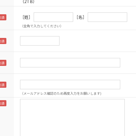
（2TB）
［姓］
［名］
（全角で入力してください）
（メールアドレス確認のため再度入力をお願いします)