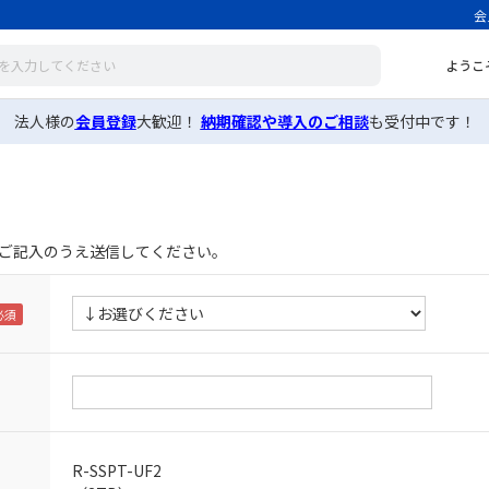
会
ようこ
法人様の
会員登録
大歓迎！
納期確認や導入のご相談
も受付中です！
ご記入のうえ送信してください。
R-SSPT-UF2