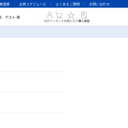
員登録
出荷スケジュール
よくあるご質問
お問い合わせ
そ
ゲスト
様
ログイン
カート
お気に入り
購入履歴