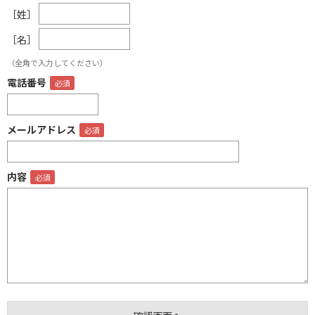
［姓］
［名］
（全角で入力してください）
電話番号
メールアドレス
内容