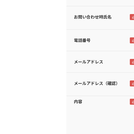
お問い合わせ時氏名
電話番号
メールアドレス
メールアドレス（確認）
内容