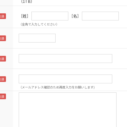
（1TB）
［姓］
［名］
（全角で入力してください）
（メールアドレス確認のため再度入力をお願いします)