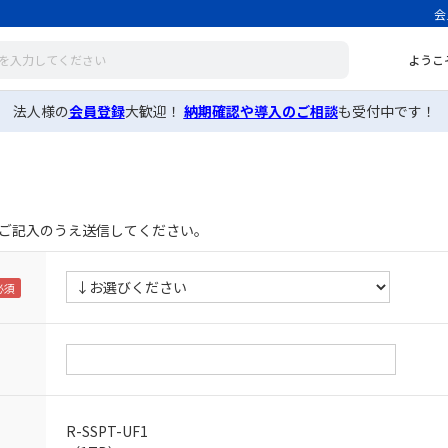
会
ようこ
法人様の
会員登録
大歓迎！
納期確認や導入のご相談
も受付中です！
ご記入のうえ送信してください。
R-SSPT-UF1