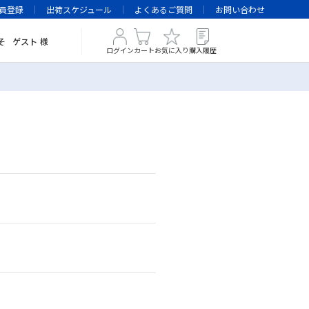
員登録
出荷スケジュール
よくあるご質問
お問い合わせ
そ
ゲスト
様
ログイン
カート
お気に入り
購入履歴