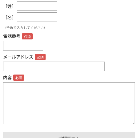
［姓］
［名］
（全角で入力してください）
電話番号
メールアドレス
内容