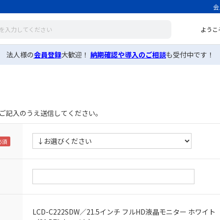
会
ようこ
法人様の
会員登録
大歓迎！
納期確認や導入のご相談
も受付中です！
ご記入のうえ送信してください。
LCD-C222SDW／21.5インチ フルHD液晶モニター ホワイト