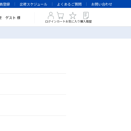
員登録
出荷スケジュール
よくあるご質問
お問い合わせ
そ
ゲスト
様
ログイン
カート
お気に入り
購入履歴