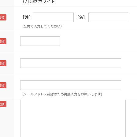
（21.5型 ホワイト）
［姓］
［名］
（全角で入力してください）
（メールアドレス確認のため再度入力をお願いします)