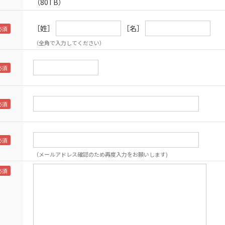
（80TB）
［姓］
［名］
（全角で入力してください）
（メールアドレス確認のため再度入力をお願いします)