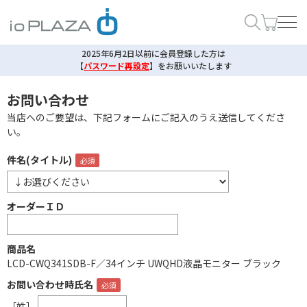
2025年6月2日以前に会員登録した方は
【
パスワード再設定
】
をお願いいたします
お問い合わせ
当店へのご要望は、下記フォームにご記入のうえ送信してくださ
い。
件名(タイトル)
オーダーＩＤ
商品名
LCD-CWQ341SDB-F／34インチ UWQHD液晶モニター ブラック
お問い合わせ時氏名
［姓］