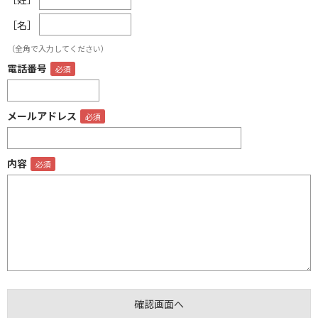
［名］
（全角で入力してください）
電話番号
メールアドレス
内容