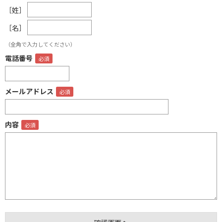
［姓］
［名］
（全角で入力してください）
電話番号
メールアドレス
内容