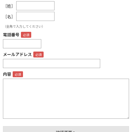
［姓］
［名］
（全角で入力してください）
電話番号
メールアドレス
内容