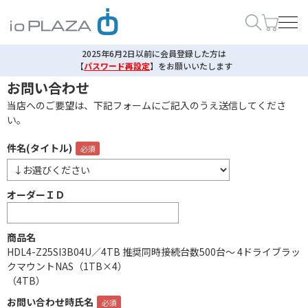
2025年6月2日以前に会員登録した方は
【
パスワード再設定
】
をお願いいたします
お問い合わせ
当店へのご要望は、下記フォームにご記入のうえ送信してくださ
い。
件名(タイトル)
オーダーＩＤ
商品名
HDL4-Z25SI3B04U／4TB 推奨同時接続台数500台～ 4ドライブラッ
クマウントNAS（1TB×4）
（4TB）
お問い合わせ時氏名