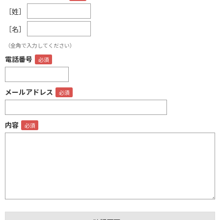
［姓］
［名］
（全角で入力してください）
電話番号
メールアドレス
内容