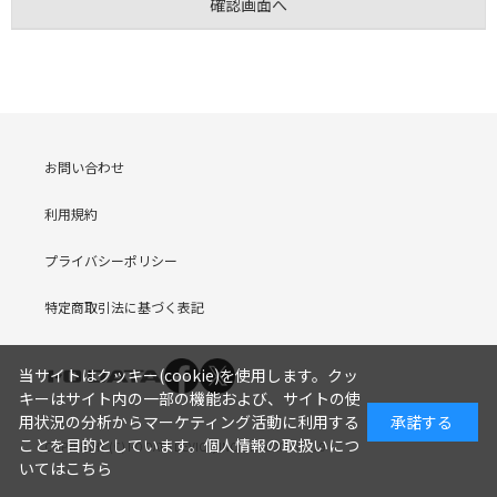
お問い合わせ
利用規約
プライバシーポリシー
特定商取引法に基づく表記
当サイトはクッキー(cookie)を使用します。クッ
キーはサイト内の一部の機能および、サイトの使
用状況の分析からマーケティング活動に利用する
承諾する
ことを目的としています。
個人情報の取扱いにつ
COPYRIGHT (C) I-O DATA DEVICE, INC. Since 2005.9.19
いてはこちら