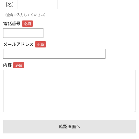
［名］
（全角で入力してください）
電話番号
メールアドレス
内容