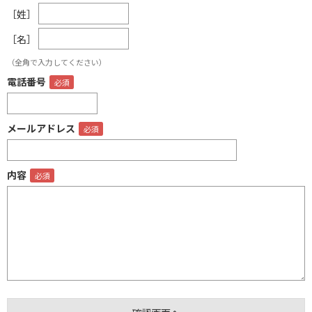
［姓］
［名］
（全角で入力してください）
電話番号
メールアドレス
内容