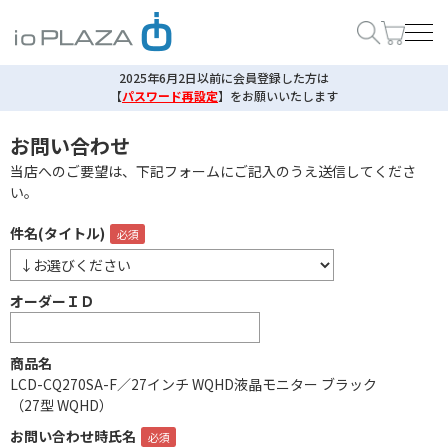
2025年6月2日以前に会員登録した方は
【
パスワード再設定
】
をお願いいたします
お問い合わせ
当店へのご要望は、下記フォームにご記入のうえ送信してくださ
い。
件名(タイトル)
オーダーＩＤ
商品名
LCD-CQ270SA-F／27インチ WQHD液晶モニター ブラック
（27型 WQHD）
お問い合わせ時氏名