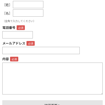
［姓］
［名］
（全角で入力してください）
電話番号
メールアドレス
内容