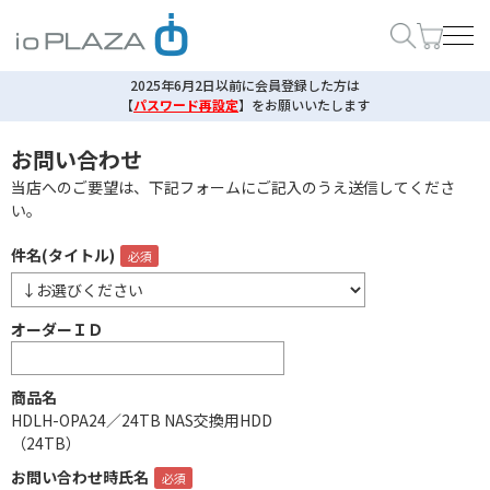
2025年6月2日以前に会員登録した方は
【
パスワード再設定
】
をお願いいたします
お問い合わせ
当店へのご要望は、下記フォームにご記入のうえ送信してくださ
い。
件名(タイトル)
オーダーＩＤ
商品名
HDLH-OPA24／24TB NAS交換用HDD
（24TB）
お問い合わせ時氏名