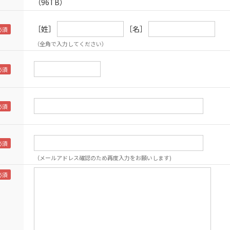
（96TB）
［姓］
［名］
（全角で入力してください）
（メールアドレス確認のため再度入力をお願いします)