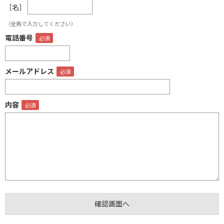
［名］
（全角で入力してください）
電話番号
メールアドレス
内容