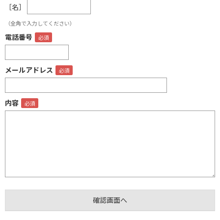
［名］
（全角で入力してください）
電話番号
メールアドレス
内容