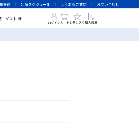
員登録
出荷スケジュール
よくあるご質問
お問い合わせ
そ
ゲスト
様
ログイン
カート
お気に入り
購入履歴