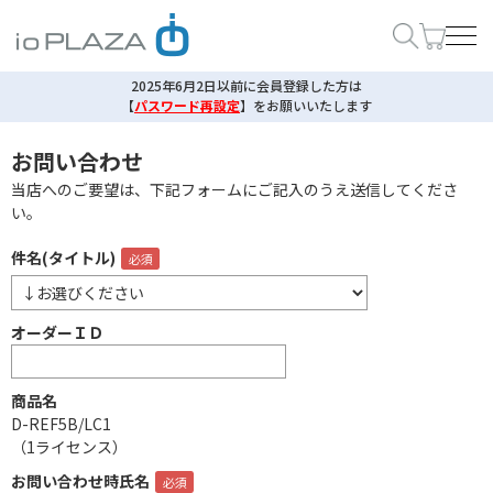
2025年6月2日以前に会員登録した方は
【
パスワード再設定
】
をお願いいたします
お問い合わせ
当店へのご要望は、下記フォームにご記入のうえ送信してくださ
い。
件名(タイトル)
オーダーＩＤ
商品名
D-REF5B/LC1
（1ライセンス）
お問い合わせ時氏名