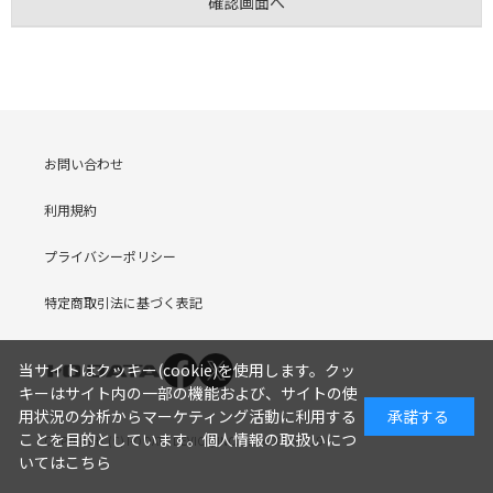
お問い合わせ
利用規約
プライバシーポリシー
特定商取引法に基づく表記
当サイトはクッキー(cookie)を使用します。クッ
キーはサイト内の一部の機能および、サイトの使
用状況の分析からマーケティング活動に利用する
承諾する
ことを目的としています。
個人情報の取扱いにつ
COPYRIGHT (C) I-O DATA DEVICE, INC. Since 2005.9.19
いてはこちら