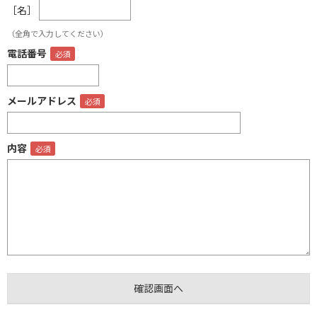
［名］
（全角で入力してください）
電話番号
メールアドレス
内容