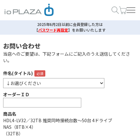
2025年6月2日以前に会員登録した方は
【
パスワード再設定
】
をお願いいたします
お問い合わせ
当店へのご要望は、下記フォームにご記入のうえ送信してくださ
い。
件名(タイトル)
オーダーＩＤ
商品名
HDL4-LV32／32TB 推奨同時接続台数～50台 4ドライブ
NAS（8TB×4）
（32TB）