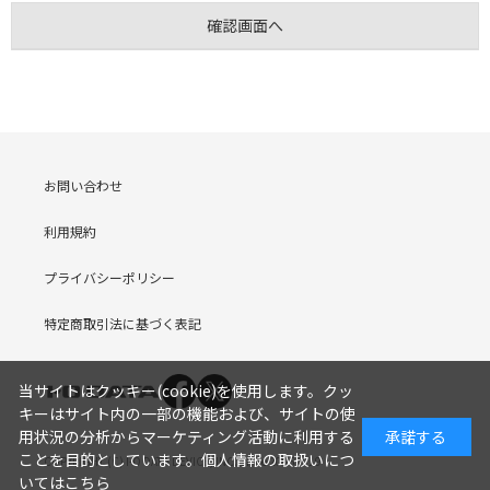
お問い合わせ
利用規約
プライバシーポリシー
特定商取引法に基づく表記
当サイトはクッキー(cookie)を使用します。クッ
キーはサイト内の一部の機能および、サイトの使
用状況の分析からマーケティング活動に利用する
承諾する
ことを目的としています。
個人情報の取扱いにつ
COPYRIGHT (C) I-O DATA DEVICE, INC. Since 2005.9.19
いてはこちら