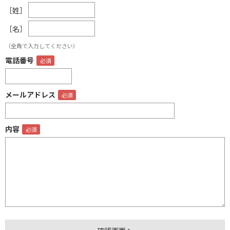
［姓］
［名］
（全角で入力してください）
電話番号
メールアドレス
内容