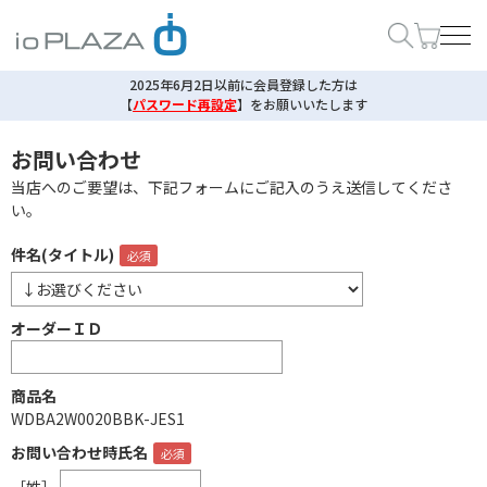
2025年6月2日以前に会員登録した方は
【
パスワード再設定
】
をお願いいたします
お問い合わせ
当店へのご要望は、下記フォームにご記入のうえ送信してくださ
い。
件名(タイトル)
オーダーＩＤ
商品名
WDBA2W0020BBK-JES1
お問い合わせ時氏名
［姓］