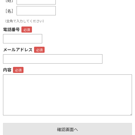
［名］
（全角で入力してください）
電話番号
メールアドレス
内容