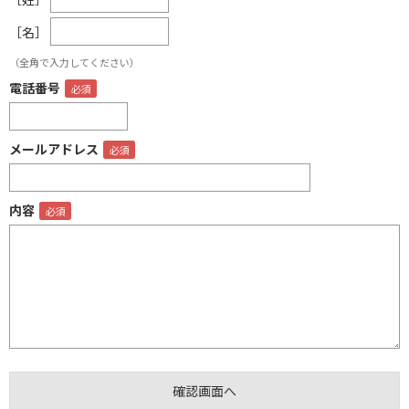
［名］
（全角で入力してください）
電話番号
メールアドレス
内容