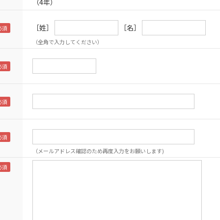
（4年）
［姓］
［名］
（全角で入力してください）
（メールアドレス確認のため再度入力をお願いします)