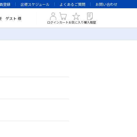
員登録
出荷スケジュール
よくあるご質問
お問い合わせ
そ
ゲスト
様
ログイン
カート
お気に入り
購入履歴