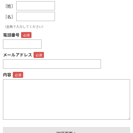
［姓］
［名］
（全角で入力してください）
電話番号
メールアドレス
内容