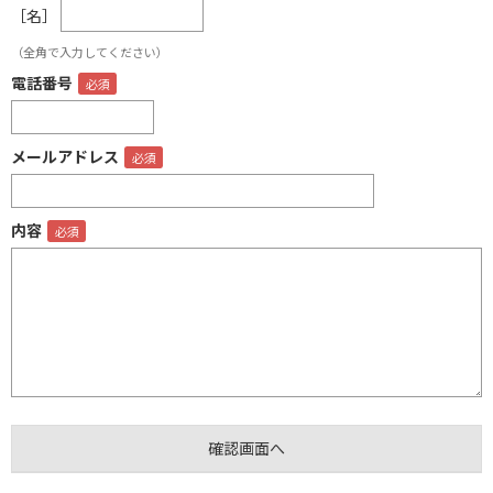
［名］
（全角で入力してください）
電話番号
メールアドレス
内容