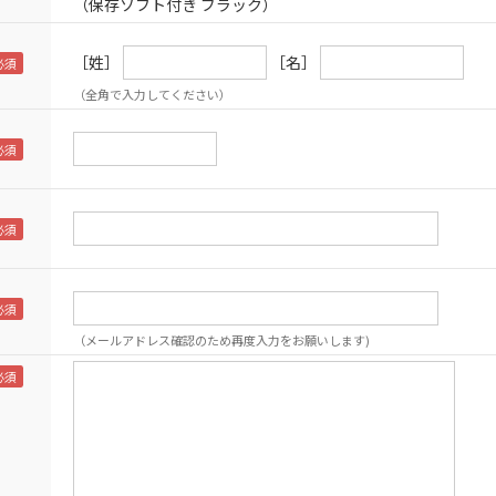
（保存ソフト付き ブラック）
［姓］
［名］
（全角で入力してください）
（メールアドレス確認のため再度入力をお願いします)