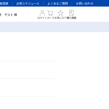
員登録
出荷スケジュール
よくあるご質問
お問い合わせ
そ
ゲスト
様
ログイン
カート
お気に入り
購入履歴