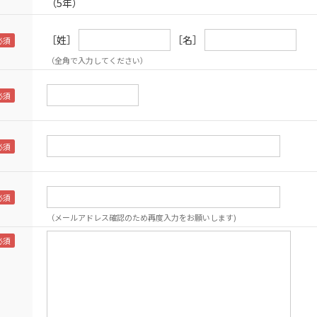
（5年）
［姓］
［名］
（全角で入力してください）
（メールアドレス確認のため再度入力をお願いします)