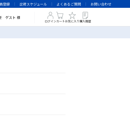
員登録
出荷スケジュール
よくあるご質問
お問い合わせ
そ
ゲスト
様
ログイン
カート
お気に入り
購入履歴