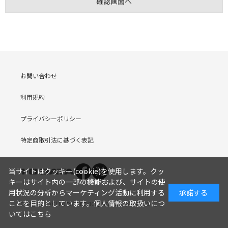
お問い合わせ
利用規約
プライバシーポリシー
特定商取引法に基づく表記
当サイトはクッキー(cookie)を使用します。クッ
キーはサイト内の一部の機能および、サイトの使
用状況の分析からマーケティング活動に利用する
承諾する
ことを目的としています。
個人情報の取扱いにつ
COPYRIGHT (C) I-O DATA DEVICE, INC. Since 2005.9.19
いてはこちら