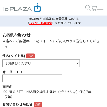
2025年6月2日以前に会員登録した方は
【
パスワード再設定
】
をお願いいたします
お問い合わせ
当店へのご要望は、下記フォームにご記入のうえ送信してくださ
い。
件名(タイトル)
オーダーＩＤ
商品名
ISS-NLO-ST7／NAS用交換品お届け（デリバリィ）保守7年
（7年）
お問い合わせ時氏名