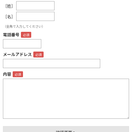
［姓］
［名］
（全角で入力してください）
電話番号
メールアドレス
内容