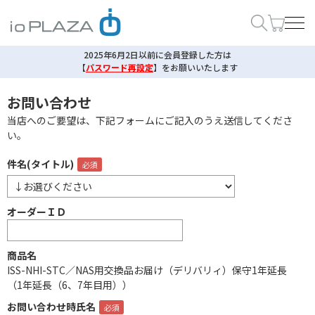
2025年6月2日以前に会員登録した方は
【
パスワード再設定
】
をお願いいたします
お問い合わせ
当店へのご要望は、下記フォームにご記入のうえ送信してくださ
い。
件名(タイトル)
オーダーＩＤ
商品名
ISS-NHI-STC／NAS用交換品お届け（デリバリィ）保守1年延長
（1年延長（6、7年目用））
お問い合わせ時氏名