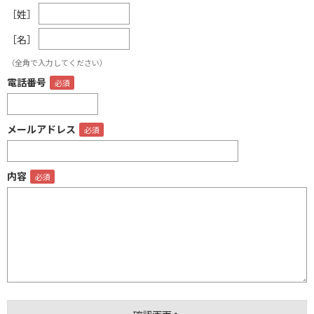
［姓］
［名］
（全角で入力してください）
電話番号
メールアドレス
内容