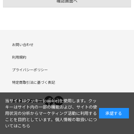
お問い合わせ
利用規約
プライバシーポリシー
特定商取引法に基づく表記
当サイトはクッキー(cookie)を使用します。クッ
キーはサイト内の一部の機能および、サイトの使
用状況の分析からマーケティング活動に利用する
承諾する
ことを目的としています。
個人情報の取扱いにつ
COPYRIGHT (C) I-O DATA DEVICE, INC. Since 2005.9.19
いてはこちら