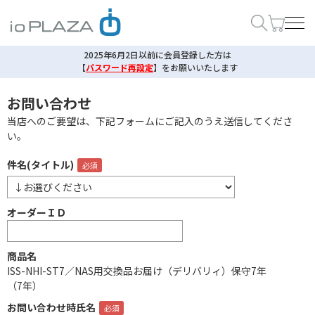
2025年6月2日以前に会員登録した方は
【
パスワード再設定
】
をお願いいたします
お問い合わせ
当店へのご要望は、下記フォームにご記入のうえ送信してくださ
い。
件名(タイトル)
オーダーＩＤ
商品名
ISS-NHI-ST7／NAS用交換品お届け（デリバリィ）保守7年
（7年）
お問い合わせ時氏名