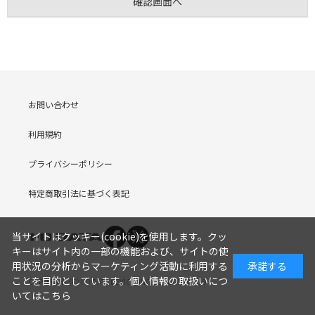
お問い合わせ
利用規約
プライバシーポリシー
特定商取引法に基づく表記
当サイトはクッキー(cookie)を使用します。クッ
キーはサイト内の一部の機能および、サイトの使
用状況の分析からマーケティング活動に利用する
承諾する
ことを目的としています。
個人情報の取扱いにつ
COPYRIGHT (C) I-O DATA DEVICE, INC. Since 2005.9.19
いてはこちら