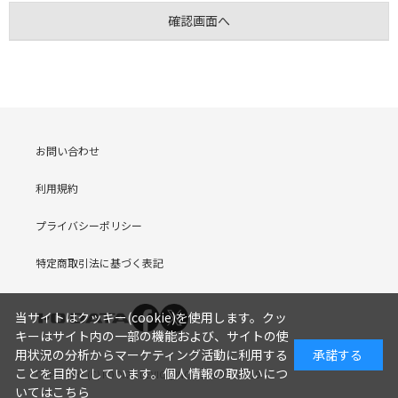
お問い合わせ
利用規約
プライバシーポリシー
特定商取引法に基づく表記
当サイトはクッキー(cookie)を使用します。クッ
キーはサイト内の一部の機能および、サイトの使
用状況の分析からマーケティング活動に利用する
承諾する
ことを目的としています。
個人情報の取扱いにつ
COPYRIGHT (C) I-O DATA DEVICE, INC. Since 2005.9.19
いてはこちら