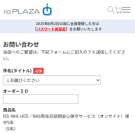
2025年6月2日以前に会員登録した方は
【
パスワード再設定
】
をお願いいたします
お問い合わせ
当店へのご要望は、下記フォームにご記入のうえ送信してくださ
い。
件名(タイトル)
オーダーＩＤ
商品名
ISS-NHI-UO5／NAS用当日訪問安心保守サービス（オンサイト）保
守5年
（5年）