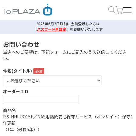
2025年6月2日以前に会員登録した方は
【
パスワード再設定
】
をお願いいたします
お問い合わせ
当店へのご要望は、下記フォームにご記入のうえ送信してくださ
い。
件名(タイトル)
オーダーＩＤ
商品名
ISS-NHI-PO15F／NAS用訪問安心保守サービス（オンサイト）保守1
年更新
（1年（最長5年））