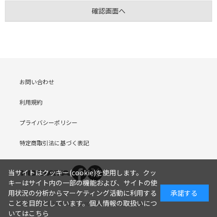
お問い合わせ
利用規約
プライバシーポリシー
特定商取引法に基づく表記
当サイトはクッキー(cookie)を使用します。クッ
キーはサイト内の一部の機能および、サイトの使
用状況の分析からマーケティング活動に利用する
承諾する
ことを目的としています。
個人情報の取扱いにつ
COPYRIGHT (C) I-O DATA DEVICE, INC. Since 2005.9.19
いてはこちら